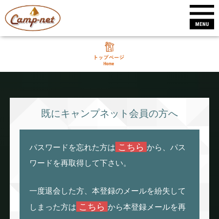
既にキャンプネット会員の方へ
こちら
パスワードを忘れた方は
から、パス
ワードを再取得して下さい。
一度退会した方、本登録のメールを紛失して
こちら
しまった方は
から本登録メールを再