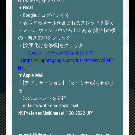
(自動選択)]をクリック
▼Gmail
・Googleにログインする
・表示するメールが含まれるスレッドを開く
・メール ウィンドウの右上にある [返信] の横
の下向き矢印をクリック
・[文字化けを修復]をクリック
→Google「メールが文字化けする」
（https://support.google.com/mail/answer/22840?
hl=ja）
▼Apple Mail
・[アプリケーション]→[ターミナル]を起動す
る
・次のコマンドを実行
defaults write com.apple.mail
NSPreferredMailCharset “ISO-2022-JP”