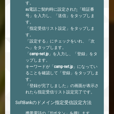
す。
au電話ご契約時に設定された「暗証番
号」を入力し、「送信」をタップしま
す。
「指定受信リスト設定」をタップしま
す。
「設定する」にチェックをいれ、「次
へ」をタップします。
「
camp-net.jp
」を入力し、「登録」をタ
ップします。
キーワードが「
camp-net.jp
」になってい
ることを確認して「登録」をタップしま
す。
「登録が完了しました」の画面が表示さ
れたら指定受信リスト設定完了です。
SoftBankのドメイン指定受信設定方法
携帯電話の「Y!ボタン」を押します。