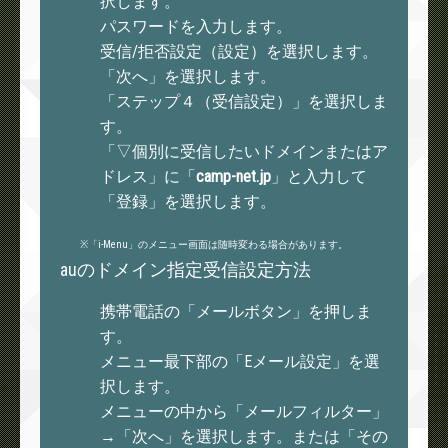
択します。
パスワードを入力します。
受信/拒否設定（設定）を選択します。
「次へ」を選択します。
「ステップ４（受信設定）」を選択しま
す。
「▽個別に受信したいドメインまたはア
ドレス」に「
camp-net.jp
」と入力して
「登録」を選択します。
※「i-Menu」のメニュー画面は随時変わる場合があります。
auのドメイン指定受信設定方法
携帯電話の「メールボタン」を押しま
キ
す。
ャ
メニュー最下部の「Eメール設定」を選
ン
択します。
プ
メニューの中から「メールフィルター」
ネ
→「次へ」を選択します。または「その