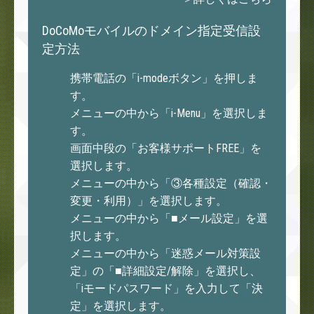
DoCoMoモバイルのドメイン指定受信設
定方法
携帯電話の「i-modeボタン」を押しま
す。
メニューの中から「i-Menu」を選択しま
す。
画面中段の「お客様サポートFREE」を
選択します。
メニューの中から「③各種設定（確認・
変更・利用）」を選択します。
メニューの中から「■メール設定」を選
択します。
メニューの中から「迷惑メール対策設
定」の「■詳細設定/解除」を選択し、
「iモードパスワード」を入力して「決
定」を選択します。