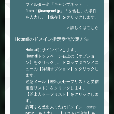
フィルター名「キャンプネット」、
From「
@camp-net.jp
」「を含む」の条件
を入力し、【保存】をクリックします。
＞詳しくはこちら
Hotmailのドメイン指定受信設定方法
Hotmailにサインインします。
Hotmailトップページ右上の【オプショ
ン】をクリックし、ドロップダウンメニ
ューの【詳細オプション】をクリックし
ます。
迷惑メール【差出人セーフリストと受信
拒否リスト】をクリックします。
【差出人セーフリスト】をクリックしま
す。
許可する差出人またはドメイン「
camp-
net.jp
」を入力し、【リストに追加】を