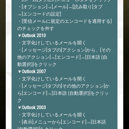
・[オプション]→[メール]→[読み取り]タブ
→[エンコードの設定]
・[受信メールに規定のエンコードを適用する]
のチェックを外す
▼Outlook 2010
・文字化けしているメールを開く
・[メッセージ]タブの[アクション]から、[その
他のアクション]→[エンコード]→[日本語 (自
動選択)]をクリック
▼Outlook 2007
・文字化けしているメールを開く
・[メッセージ]タブの[その他のアクション]か
ら[エンコード]→[日本語 (自動選択)]をクリッ
ク
▼Outlook 2003
・文字化けしているメールを開く
・[表示]メニューから[エンコード]→[日本語