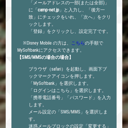
「メールアドレスの一部(または全部)」
に「
camp-net.jp
」と入力し、「後方一
致」にチェックをいれ、「次へ」をクリ
ックします。
「登録」をクリックし、設定完了です。
※Disney Mobile の方は、
こちら
の手順で
MySoftbankにアクセスできます。
【SMS/MMSの場合の場合】
ブラウザ（safari）を起動し、画面下ブ
ックマークアイコンを押します。
「MySoftbank」を選択します。
「ログインはこちら」を選択します。
「携帯電話番号」「パスワード」を入力
します。
メール設定の「SMS/MMS」を選択しま
す。
迷惑メールブロックの設定「変更する」