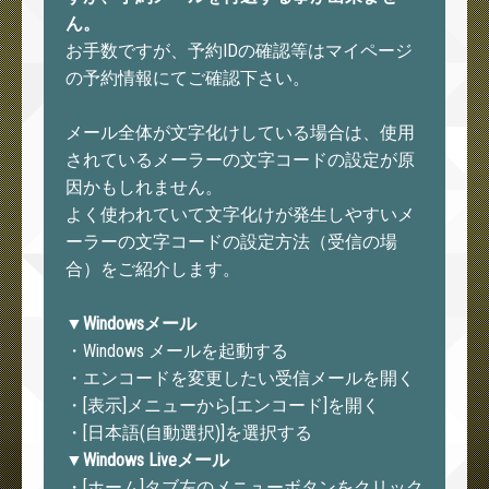
ん。
お手数ですが、予約IDの確認等はマイページ
の予約情報にてご確認下さい。
メール全体が文字化けしている場合は、使用
されているメーラーの文字コードの設定が原
因かもしれません。
よく使われていて文字化けが発生しやすいメ
ーラーの文字コードの設定方法（受信の場
合）をご紹介します。
▼Windowsメール
・Windows メールを起動する
・エンコードを変更したい受信メールを開く
・[表示]メニューから[エンコード]を開く
・[日本語(自動選択)]を選択する
▼Windows Liveメール
・[ホーム]タブ左のメニューボタンをクリック